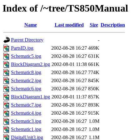
Index of /~tree/TS850Manual
Name
Last modified
Size
Description
Parent Directory
-
PartsID.jpg
2002-08-28 16:27
469K
Schematic5.jpg
2002-08-28 16:27
631K
BlockDiagram2.jpg
2002-08-01 11:38
661K
Schematic8.jpg
2002-08-28 16:27
774K
Schematic2.jpg
2002-08-28 16:27
845K
Schematic6.jpg
2002-08-28 16:27
850K
BlockDiagram1.jpg
2002-08-01 11:37
857K
Schematic7.jpg
2002-08-28 16:27
893K
Schematic4.jpg
2002-08-28 16:27
915K
Schematic3.jpg
2002-08-28 16:27
1.0M
Schematic1.jpg
2002-08-28 16:27
1.0M
DigitalUnit3.jpg
2002-08-28 16:27
1.1M